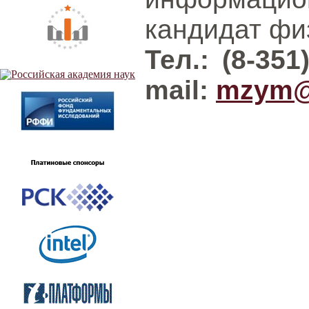
кандидат физ
Тел.: (8-351
mail:
mzym@