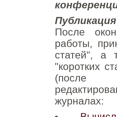
конференци
Публикаци
После окон
работы, при
статей", а
"коротких ст
(после 
редактирова
журналах:
Вычис