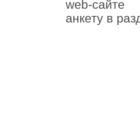
web-сайте 
анкету в раз