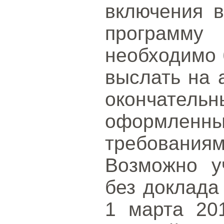
включения в
программ
необходимо 
выслать на
окончате
оформленн
требованиям
Возможно у
без доклада
1 марта 201