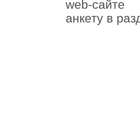
web-сайте 
анкету в раз