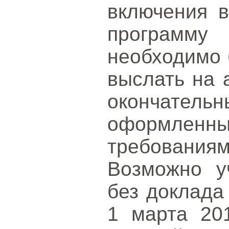
включения в
программ
необходимо 
выслать на
окончате
оформленн
требованиям
Возможно у
без доклада
1 марта 201