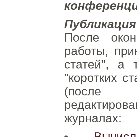
конференци
Публикаци
После окон
работы, при
статей", а
"коротких ст
(после 
редактирова
журналах:
Вычис