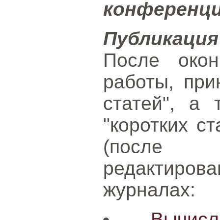
конференци
Публикаци
После окон
работы, при
статей", а
"коротких ст
(после 
редактирова
журналах:
Вычис