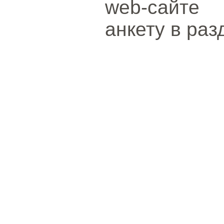
web-сайте 
анкету в раз