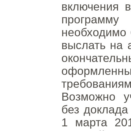
включения в
программ
необходимо 
выслать на
окончате
оформленн
требованиям
Возможно у
без доклада
1 марта 201