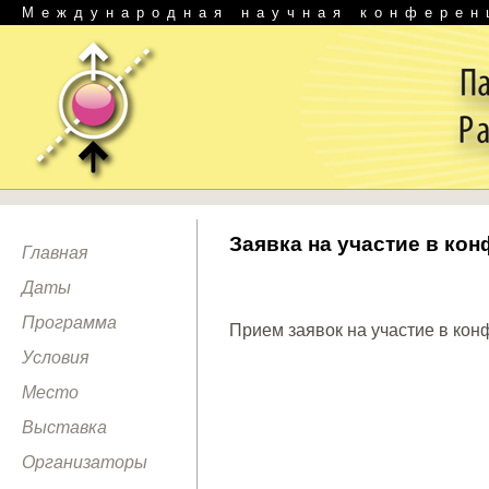
Международная научная конферен
Заявка на участие в ко
Главная
Даты
Программа
Прием заявок на участие в ко
Условия
Место
Выставка
Организаторы