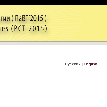
Русский |
English