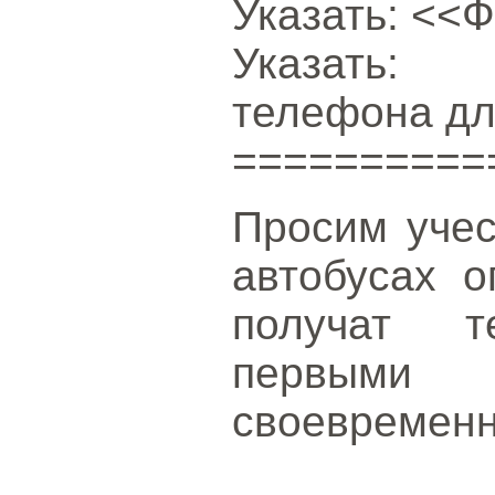
Указать: <<
Указать:
телефона дл
==========
Просим учес
автобусах о
получат т
первыми
своевременн