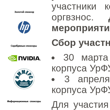
участники 
оргвзнос.
мероприяти
Сбор участ
30 марта
корпуса УрФУ
3 апреля
корпуса УрФУ
Для участия