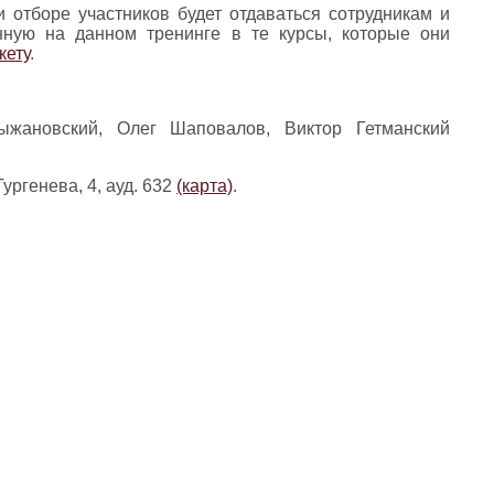
 отборе участников будет отдаваться сотрудникам и
ную на данном тренинге в те курсы, которые они
кету
.
ыжановский, Олег Шаповалов, Виктор Гетманский
ургенева, 4, ауд. 632
(карта)
.