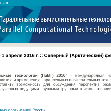
ция
 - 1 апреля 2016 г. :: Северный (Арктический)
ьные технологии (ПаВТ) 2016"
- международная на
витию и применению параллельных вычислительных техноло
тавить возможность для обсуждения перспектив разв
полученных ведущими научными группами в использовани
чных организаций России