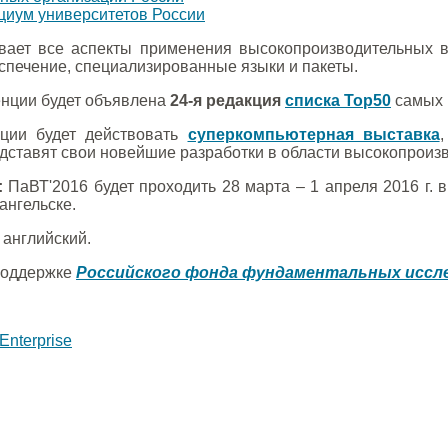
иум университетов России
ает все аспекты применения высокопроизводительных вы
спечение, специализированные языки и пакеты.
нции будет объявлена
24-я редакция
списка Top50
самых 
ции будет действовать
суперкомпьютерная выставка
дставят свои новейшие разработки в области высокопроиз
:
ПаВТ'2016 будет проходить 28 марта – 1 апреля 2016 г. 
хангельске.
 английский.
поддержке
Российского фонда фундаментальных иссл
Enterprise