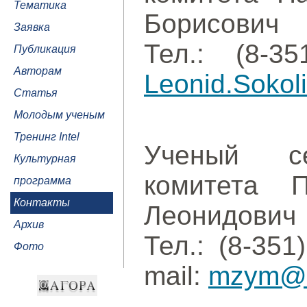
Тематика
Борисович
Заявка
Тел.: (8-3
Публикация
Авторам
Leonid.Sokol
Статья
Молодым ученым
Тренинг Intel
Ученый се
Культурная
комитета 
программа
Контакты
Леонидович
Архив
Тел.: (8-351
Фото
mail:
mzym@s