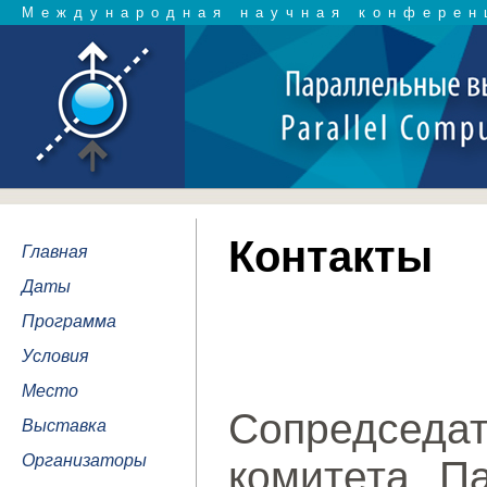
Международная научная конферен
Контакты
Главная
Даты
Программа
Условия
Место
Сопредсе
Выставка
Организаторы
комитета П