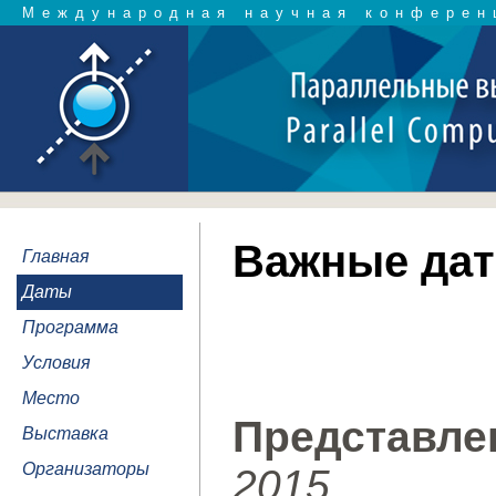
Международная научная конферен
Важные да
Главная
Даты
Программа
Условия
Место
Представле
Выставка
Организаторы
2015