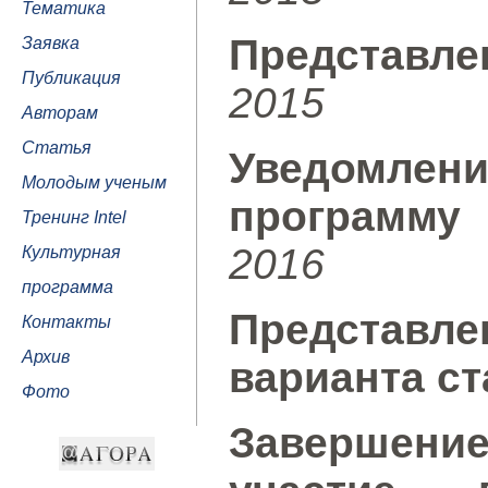
Тематика
Представл
Заявка
Публикация
2015
Авторам
Статья
Уведомле
Молодым ученым
программу
Тренинг Intel
2016
Культурная
программа
Представл
Контакты
Архив
варианта ст
Фото
Завершен