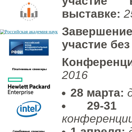
участие 
выставке:
2
Завершен
участие без
Конференц
2016
28 марта:
29-31
конференци
1 апреля: