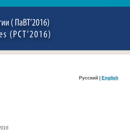
Русский |
English
2016