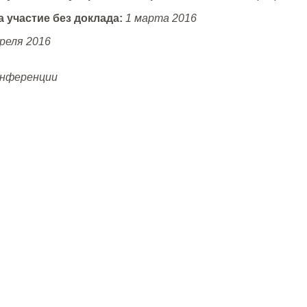
 участие без доклада:
1 марта 2016
преля 2016
онференции