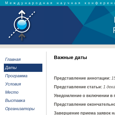
Международная научная конферен
Важные даты
Главная
Даты
Программа
Представление аннотации:
15
Условия
Представление статьи:
1 дек
Место
Уведомление о включении в
Выставка
Представление окончательно
Организаторы
Завершение приема заявок н