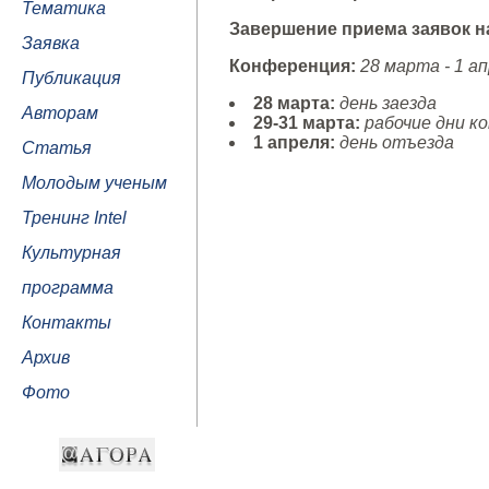
Тематика
Завершение приема заявок на
Заявка
Конференция:
28 марта - 1 а
Публикация
28 марта:
день заезда
Авторам
29-31 марта:
рабочие дни к
1 апреля:
день отъезда
Статья
Молодым ученым
Тренинг Intel
Культурная
программа
Контакты
Архив
Фото