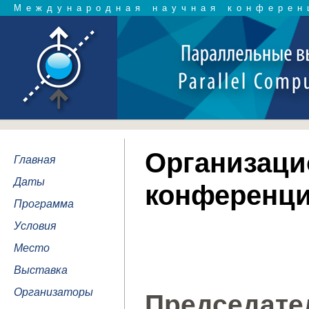
Международная научная конферен
Организаци
Главная
Даты
конференц
Программа
Условия
Место
Выставка
Организаторы
Председат