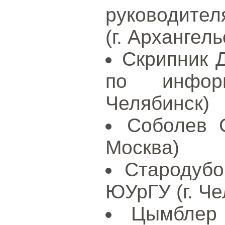
руководител
(г. Архангель
Скрипник Д
по инфор
Челябинск)
Соболев С
Москва)
Стародубо
ЮУрГУ (г. Че
Цымблер