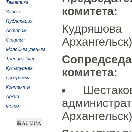
Тематика
комитета:
Заявка
Публикация
Кудряшова 
Авторам
Архангельск
Статья
Молодым ученым
Сопредседа
Тренинг Intel
Культурная
комитета:
программа
Шестак
Контакты
Архив
администра
Фото
Архангельск