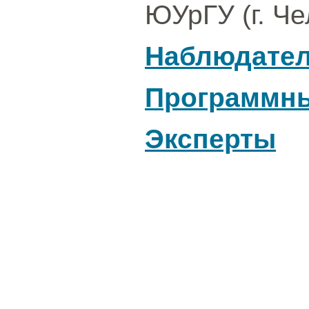
ЮУрГУ (г. Че
Наблюдател
Программны
Эксперты