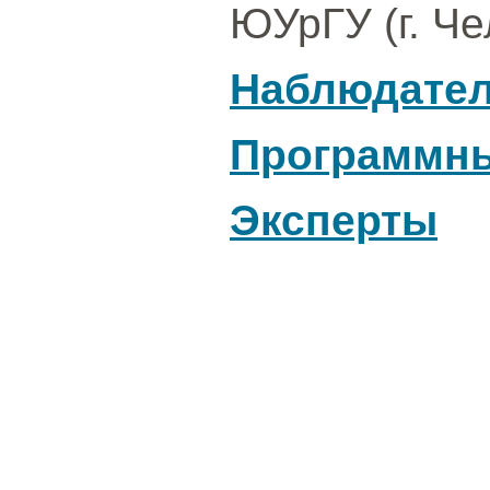
ЮУрГУ (г. Че
Наблюдател
Программны
Эксперты