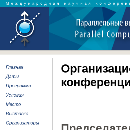
Международная научная конферен
Организаци
Главная
Даты
конференц
Программа
Условия
Место
Выставка
Организаторы
Председат