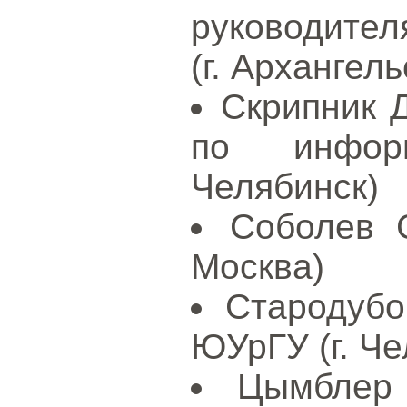
руководител
(г. Архангель
Скрипник Д
по инфор
Челябинск)
Соболев С
Москва)
Стародубо
ЮУрГУ (г. Че
Цымблер