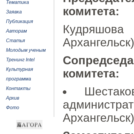
Тематика
комитета:
Заявка
Публикация
Кудряшова 
Авторам
Архангельск
Статья
Молодым ученым
Сопредседа
Тренинг Intel
Культурная
комитета:
программа
Шестак
Контакты
Архив
администра
Фото
Архангельск