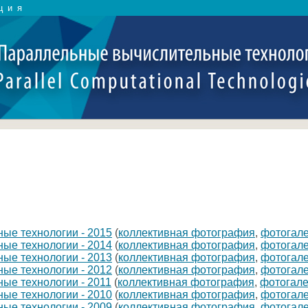
ция
ые технологии - 2015
(
коллективная фотография
,
фотогал
ые технологии - 2014
(
коллективная фотография
,
фотогал
ые технологии - 2013
(
коллективная фотография
,
фотогал
ые технологии - 2012
(
коллективная фотография
,
фотогал
ые технологии - 2011
(
коллективная фотография
,
фотогал
ые технологии - 2010
(
коллективная фотография
,
фотогал
ые технологии - 2009
(
коллективная фотография
,
фотогал