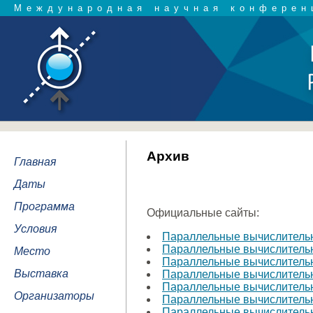
Международная научная конферен
Архив
Главная
Даты
Программа
Официальные сайты:
Условия
Параллельные вычислительн
Параллельные вычислительн
Место
Параллельные вычислительн
Выставка
Параллельные вычислительн
Параллельные вычислительн
Организаторы
Параллельные вычислительн
Параллельные вычислительн