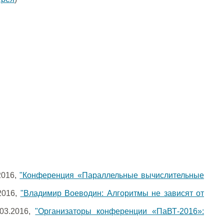
2016,
"Конференция «Параллельные вычислительные
2016,
"Владимир Воеводин: Алгоритмы не зависят от
.03.2016,
"Организаторы конференции «ПаВТ-2016»: