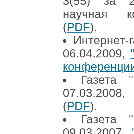
3(55) за 2
научная к
(
PDF
).
Интернет-г
06.04.2009,
конференции
Газета 
07.03.2008
(
PDF
).
Газета 
09.03.2007,