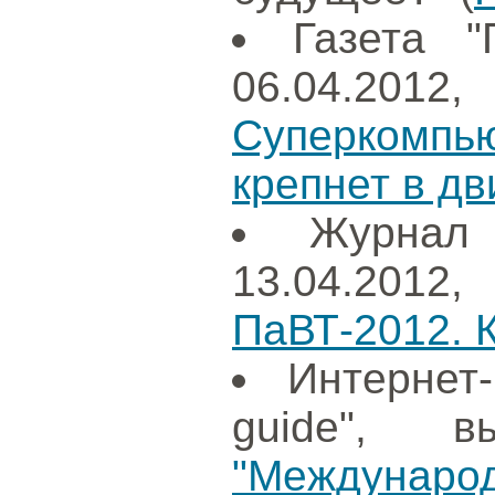
Газета "
06.04.20
Суперкомп
крепнет в д
Журнал
13.04.201
ПаВТ-2012. К
Интернет
guide", в
"Международ