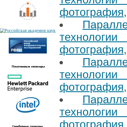
фотография
Паралл
технологи
фотография
Паралл
технологи
фотография
Паралл
технологи
фотография