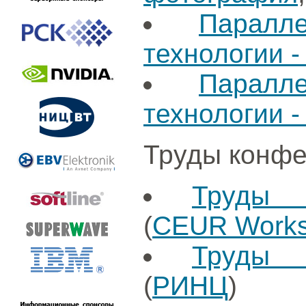
Паралл
технологии -
Паралл
технологии -
Труды конфе
Труды 
(
CEUR Works
Труды 
(
РИНЦ
)