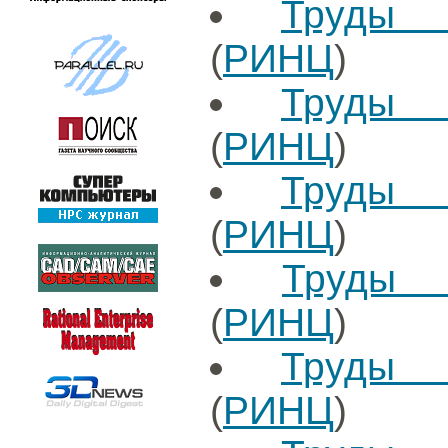
Труды 
(
РИНЦ
)
Труды 
(
РИНЦ
)
Труды 
(
РИНЦ
)
Труды 
(
РИНЦ
)
Труды 
(
РИНЦ
)