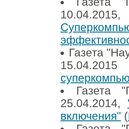
Газета "
10.04.2015
Суперко
эффективнос
Газета "Нау
15.04.
суперкомпью
Газета "
25.04.2014,
включения"
(
Газета "