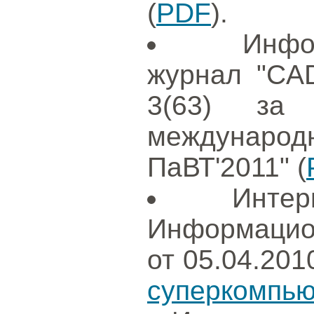
(
PDF
).
Инфо
журнал "CAD
3(63) за
международ
ПаВТ'2011" (
Интер
Информацион
от 05.04.201
суперкомпью