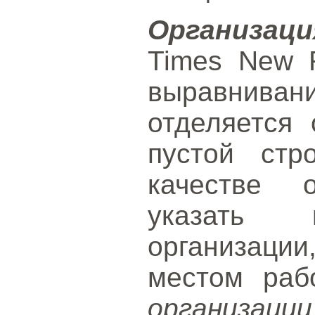
Организаци
Times New 
выравнив
отделяется 
пустой стр
качестве о
указать 
организаци
местом раб
организаци