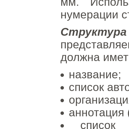
мм. Исполь
нумерации с
Структур
представл
должна имет
название;
список авт
организаци
аннотация 
список