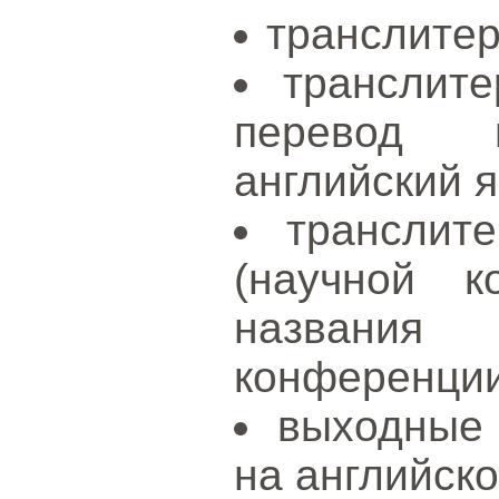
транслитер
транслите
перевод 
английский я
транслит
(научной к
названия
конференции
выходные
на английско