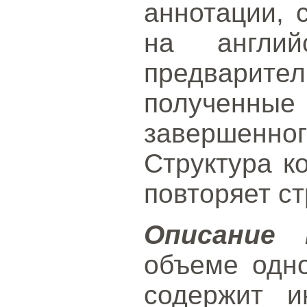
аннотации, 
на англий
предвари
получен
завершенног
Структура к
повторяет ст
Описание 
объеме одн
содержит 