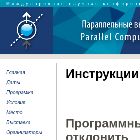
Международная научная конферен
Инструкции
Главная
Даты
Программа
Условия
Место
Программны
Выставка
Организаторы
отклонит