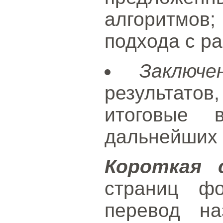
алгоритмов
подхода с р
Заключе
результато
итоговые 
дальнейших 
Короткая 
страниц ф
перевод на