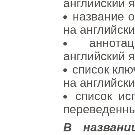
английский я
название о
на английски
аннота
английский я
список клю
на английски
список ис
переведенны
В названи