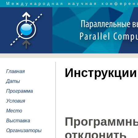
Международная научная конферен
Инструкции
Главная
Даты
Программа
Условия
Место
Программны
Выставка
Организаторы
отклонит