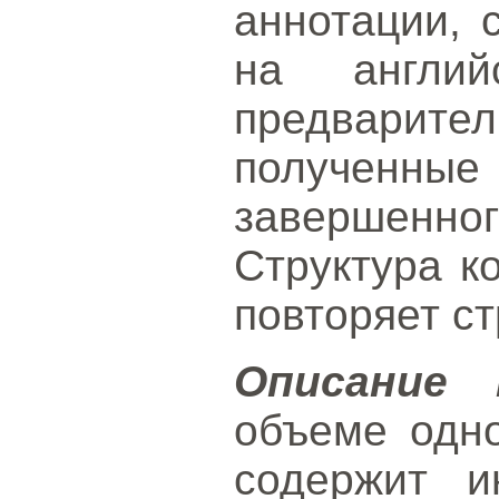
аннотации, 
на англий
предвари
получен
завершенног
Структура к
повторяет ст
Описание 
объеме одн
содержит 