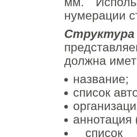
мм. Исполь
нумерации с
Структур
представл
должна имет
название;
список авт
организаци
аннотация 
список