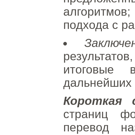
алгоритмов
подхода с р
Заключе
результато
итоговые 
дальнейших 
Короткая 
страниц ф
перевод на