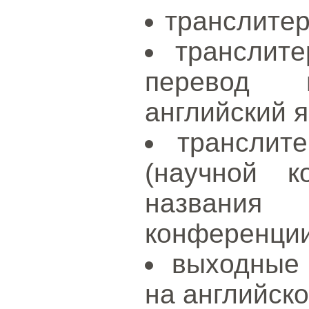
транслитер
транслите
перевод 
английский я
транслит
(научной к
названия
конференции
выходные
на английско