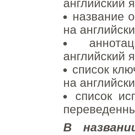
английский я
название о
на английски
аннота
английский я
список клю
на английски
список ис
переведенны
В названи