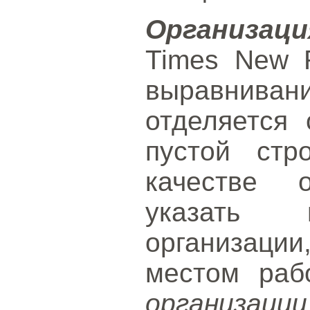
Организаци
Times New 
выравнив
отделяется 
пустой стр
качестве о
указать 
организаци
местом раб
организаци