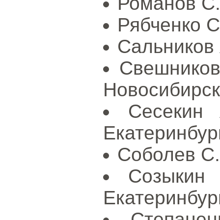
Романов С.
Рябченко С.
Сальников 
Свешников
Новосибирск
Сесекин
Екатеринбур
Соболев С.
Созыкин 
Екатеринбур
Степане