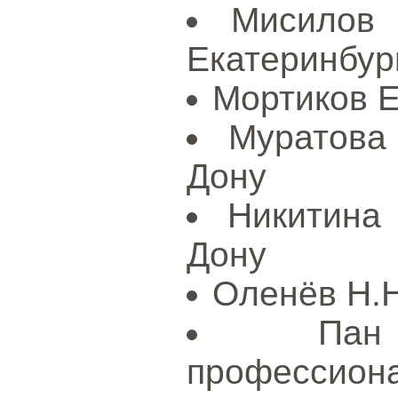
Мисилов 
Екатеринбур
Мортиков Е
Муратова 
Дону
Никитина 
Дону
Оленёв Н.Н
Па
профессиона