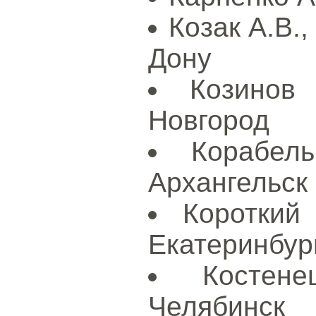
Козак А.В.
Дону
Козинов
Новгород
Корабел
Архангельск
Короткий
Екатеринбур
Костен
Челябинск