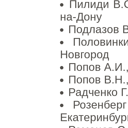
Пилиди В.С
на-Дону
Подлазов В
Половинки
Новгород
Попов А.И.,
Попов В.Н.,
Радченко Г.
Розенбер
Екатеринбур