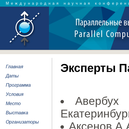
Международная научная конферен
Эксперты П
Главная
Даты
Программа
Условия
Авербух
Место
Екатеринбур
Выставка
Организаторы
Аксенов А.