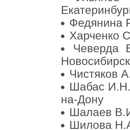
Екатеринбур
Федянина Р
Харченко С
Чеверда 
Новосибирск
Чистяков А.
Шабас И.Н.
на-Дону
Шалаев В.И
Шилова Н.А