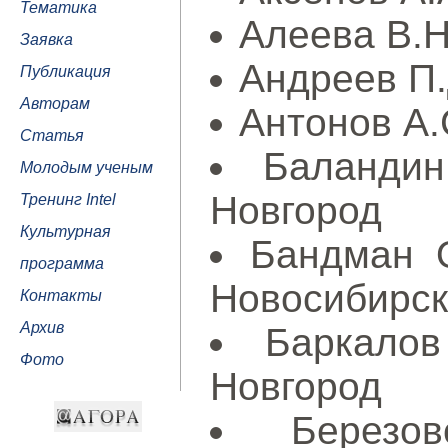
Тематика
Алеева В.Н
Заявка
Андреев П.Д
Публикация
Авторам
Антонов А.
Статья
Баландин
Молодым ученым
Новгород
Тренинг Intel
Культурная
Бандман 
программа
Новосибирск
Контакты
Архив
Баркалов
Фото
Новгород
Березо