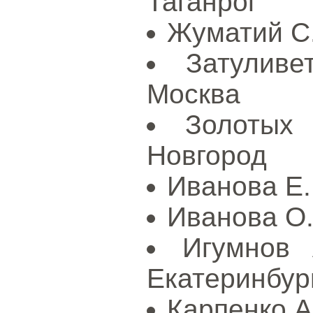
Таганрог
Жуматий С.
Затулив
Москва
Золотых
Новгород
Иванова Е.
Иванова О.
Игумнов
Екатеринбур
Карпенко А.