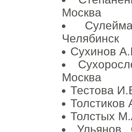
Москва
Сулейм
Челябинск
Сухинов А.
Сухорос
Москва
Тестова И.В
Толстиков А
Толстых М.
Ульянов 