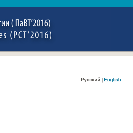
Русский |
English