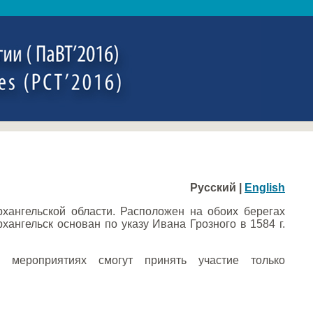
Русский |
English
рхангельской области. Расположен на обоих берегах
ангельск основан по указу Ивана Грозного в 1584 г.
 мероприятиях смогут принять участие только