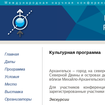
Международная научная конферен
Культурная программа
Главная
Даты
Программа
Архангельск – город на север
Северной Двины и островах дел
Условия
вблизи Михайло-Архангельского
Место
Для участников конференци
зарегистрированные участники
Выставка
Организаторы
Экскурсии