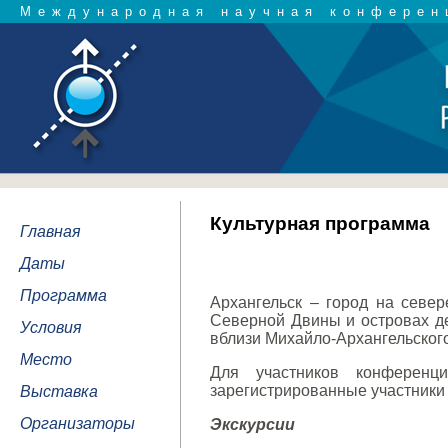
Международная научная конферен
Культурная программа
Главная
Даты
Программа
Архангельск – город на север
Северной Двины и островах дел
Условия
вблизи Михайло-Архангельского
Место
Для участников конференци
зарегистрированные участники
Выставка
Организаторы
Экскурсии