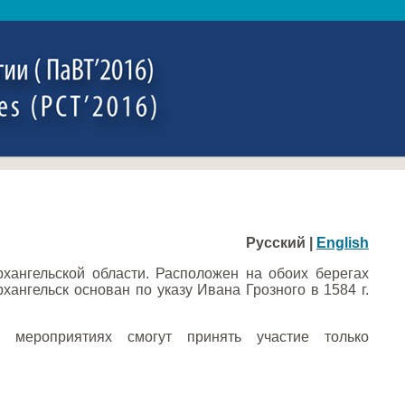
Русский |
English
рхангельской области. Расположен на обоих берегах
ангельск основан по указу Ивана Грозного в 1584 г.
 мероприятиях смогут принять участие только