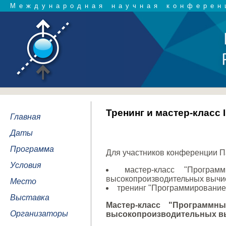
Международная научная конферен
Тренинг и мастер-класс I
Главная
Даты
Программа
Для участников конференции П
Условия
мастер-класс "Програ
высокопроизводительных вычи
Место
тренинг "Программирование н
Выставка
Мастер-класс "Программн
Организаторы
высокопроизводительных в