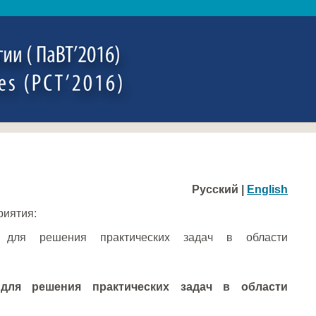
Русский |
English
риятия:
l для решения практических задач в области
 для решения практических задач в области