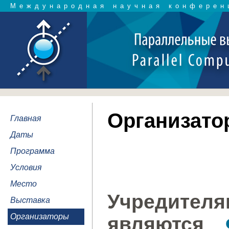
Международная научная конферен
Организато
Главная
Даты
Программа
Условия
Место
Учредит
Выставка
Организаторы
являются