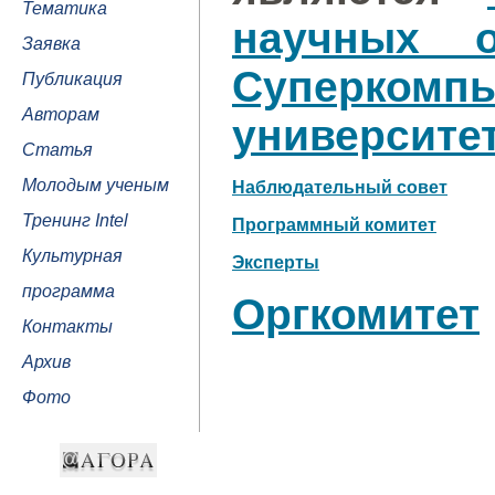
Тематика
научных о
Заявка
Суперкомп
Публикация
Авторам
университе
Статья
Молодым ученым
Наблюдательный совет
Тренинг Intel
Программный комитет
Культурная
Эксперты
программа
Оргкомитет
Контакты
Архив
Фото