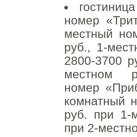
гостиниц
номер «Трит
местный ном
руб., 1-мес
2800-3700 ру
местном р
номер «Приб
комнатный н
руб. при 1-
при 2-местн