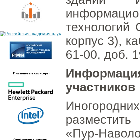
информаци
технологий С
корпус 3), ка
61-00, доб. 1
Информац
участников
Иногородних
разместить
«Пур-Нав