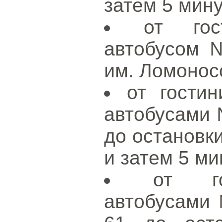
затем 5 мину
от гос
автобусом 
им. Ломонос
от гости
автобусами №
до остановк
и затем 5 ми
от го
автобусами 