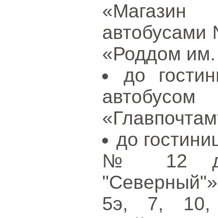
«Магазин
автобусами 
«Роддом им.
до гости
автобусо
«Главпочтам
до гостини
№ 12 до 
"Северный"
5э, 7, 10,