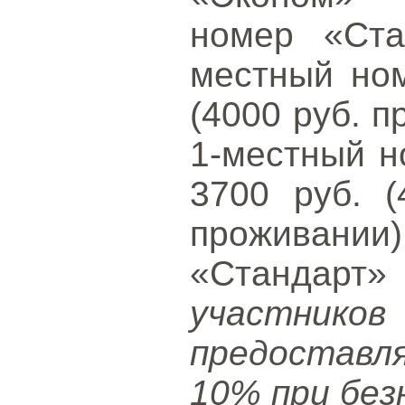
номер «Ста
местный ном
(4000 руб. п
1-местный н
3700 руб. (
проживани
«Стандар
участни
предоставл
10% при без