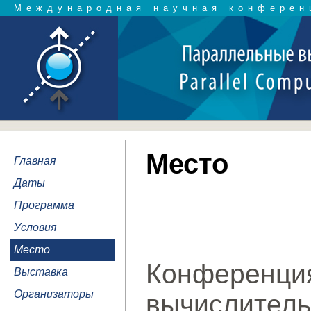
Международная научная конферен
Место
Главная
Даты
Программа
Условия
Место
Конферен
Выставка
Организаторы
вычислител