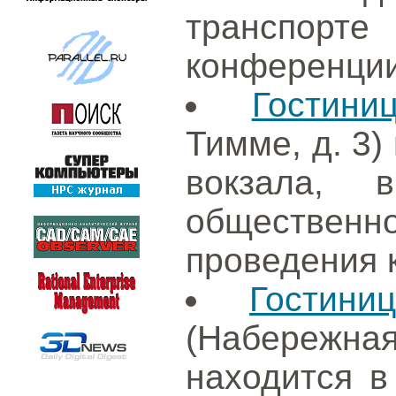
транспорт
конференции
Гостини
Тимме, д. 3)
вокзала,
общественн
проведения 
Гостин
(Набережная
находится в