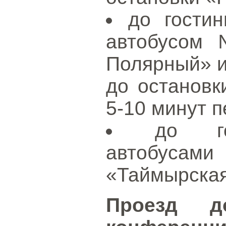
до гости
автобусом
Полярный» и
до остановк
5-10 минут 
до го
автобусами
«Таймырская
Проезд д