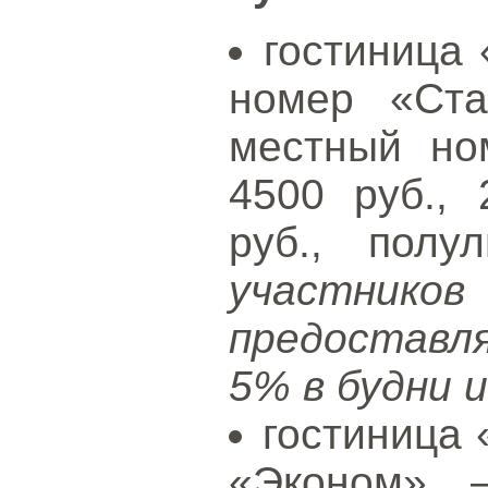
гостиница 
номер «Ста
местный но
4500 руб.,
руб., полу
участни
предоставл
5% в будни 
гостиница 
«Эконом» –