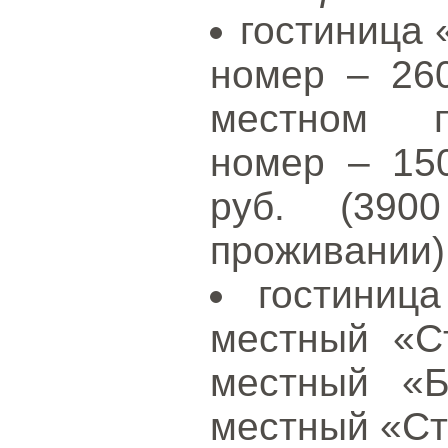
гостиница 
номер – 260
местном п
номер – 150
руб. (390
проживании)
гостиниц
местный «Ст
местный «Б
местный «Ст