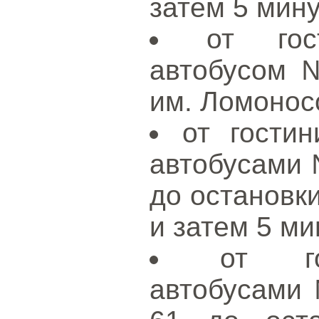
затем 5 мину
от гос
автобусом 
им. Ломонос
от гости
автобусами №
до остановк
и затем 5 ми
от го
автобусами 