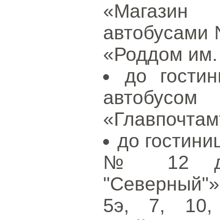
«Магазин
автобусами 
«Роддом им.
до гости
автобусо
«Главпочтам
до гостини
№ 12 до 
"Северный"
5э, 7, 10,