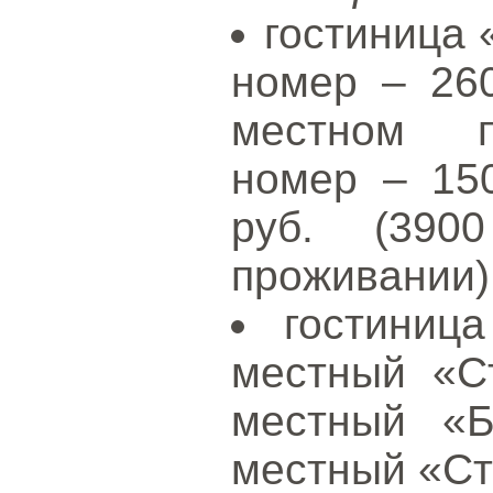
гостиница 
номер – 260
местном п
номер – 150
руб. (390
проживании)
гостиниц
местный «Ст
местный «Б
местный «Ст