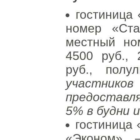
гостиница 
номер «Ста
местный но
4500 руб.,
руб., полу
участни
предоставл
5% в будни 
гостиница 
«Эконом» –