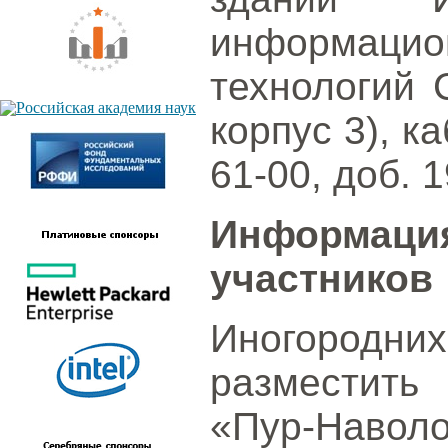
информаци
технологий С
корпус 3), ка
61-00, доб. 1
Информац
участников
Иногородних
разместить
«Пур-Нав