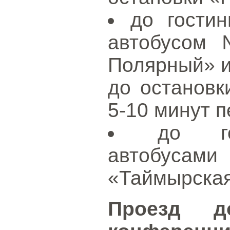
до гости
автобусом
Полярный» и
до остановк
5-10 минут 
до го
автобусами
«Таймырская
Проезд д