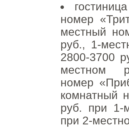
гостиниц
номер «Трит
местный ном
руб., 1-мес
2800-3700 ру
местном р
номер «Приб
комнатный н
руб. при 1-
при 2-местн