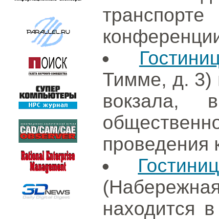
транспорт
конференции
Гостини
Тимме, д. 3)
вокзала,
общественн
проведения 
Гостин
(Набережная
находится в