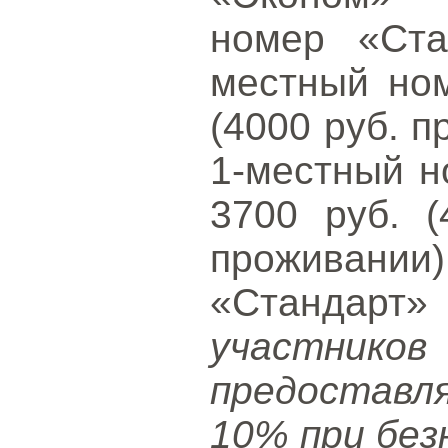
номер «Ста
местный ном
(4000 руб. п
1-местный н
3700 руб. (
проживани
«Стандар
участни
предоставл
10% при без