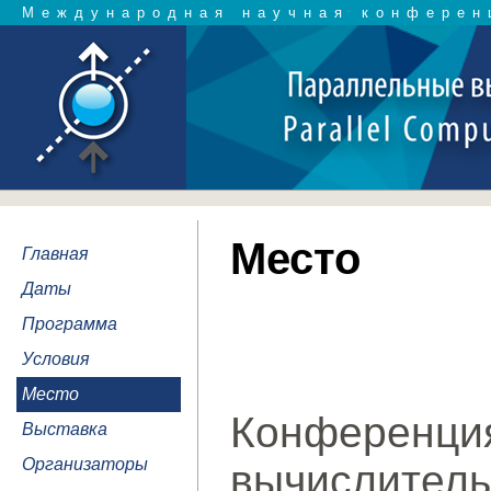
Международная научная конферен
Место
Главная
Даты
Программа
Условия
Место
Конферен
Выставка
Организаторы
вычислител