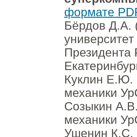
формате PD
Бёрдов Д.А.
университет
Президента 
Екатеринбур
Куклин Е.Ю. 
механики Ур
Созыкин А.В.
механики Ур
Ушенин К.С.