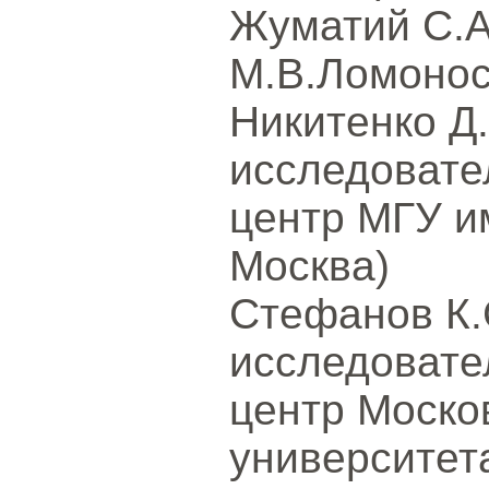
Жуматий С.А
М.В.Ломонос
Никитенко Д.
исследовате
центр МГУ и
Москва)
Стефанов К.
исследовате
центр Моско
университет