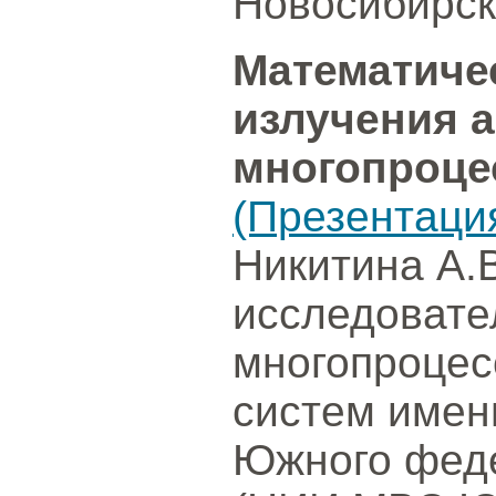
Новосибирск
Математиче
излучения а
многопроце
(Презентаци
Никитина А.В
исследовате
многопроцес
систем имен
Южного феде