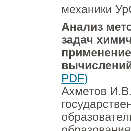
механики Ур
Анализ мет
задач химич
применение
вычислени
PDF)
Ахметов И.В
государстве
образовател
образования