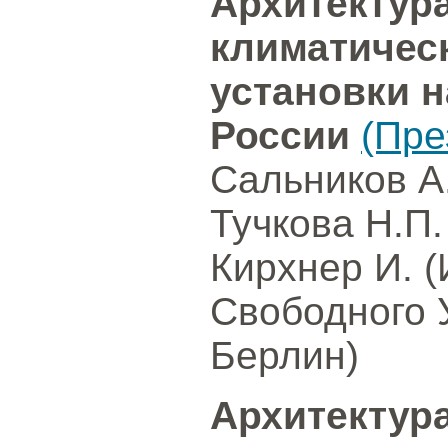
Архитектур
климатичес
установки 
России
(Пре
Сальников А
Тучкова Н.П.
Кирхнер И. 
Свободного 
Берлин)
Архитектура