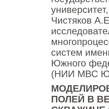
университет,
Чистяков А.Е
исследовате
многопроцес
систем имен
Южного феде
(НИИ МВС ЮФ
МОДЕЛИРО
ПОЛЕЙ В В