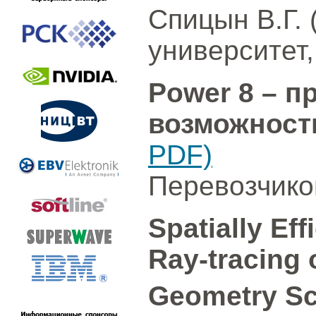
Спицын В.Г.
университет,
Power 8 – 
возможнос
PDF)
Перевозчиков
Spatially Ef
Ray-tracing 
Geometry S