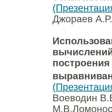
(Презентаци
Джораев А.Р.
Использова
вычислений
построения
выравниван
(Презентаци
Воеводин В.
М.В.Ломонос