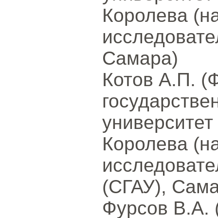
Королева (н
исследовате
Самара)
Котов А.П. 
государстве
университет
Королева (н
исследовате
(СГАУ), Сам
Фурсов В.А.