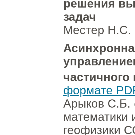
решения вы
задач
Местер Н.С. (
Асинхронна
управлением
частичного
формате PD
Арыков С.Б.
математики 
геофизики С