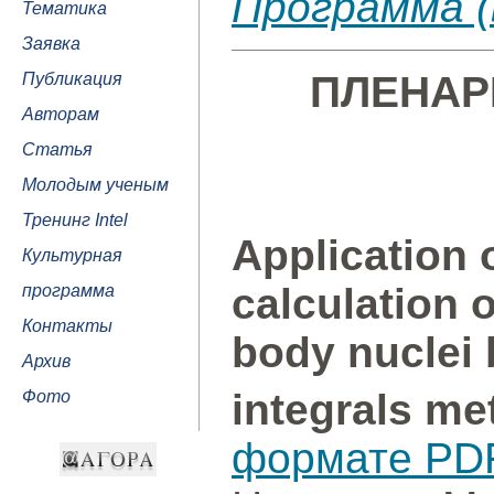
Программа 
Тематика
Заявка
ПЛЕНАР
Публикация
Авторам
Статья
Молодым ученым
Тренинг Intel
Application 
Культурная
calculation 
программа
Контакты
body nuclei
Архив
integrals me
Фото
формате PD