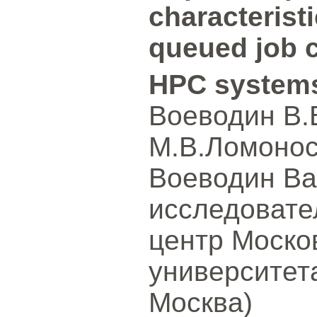
characterist
queued job c
HPC system
Воеводин В.
М.В.Ломонос
Воеводин Ва
исследовате
центр Моско
университет
Москва)