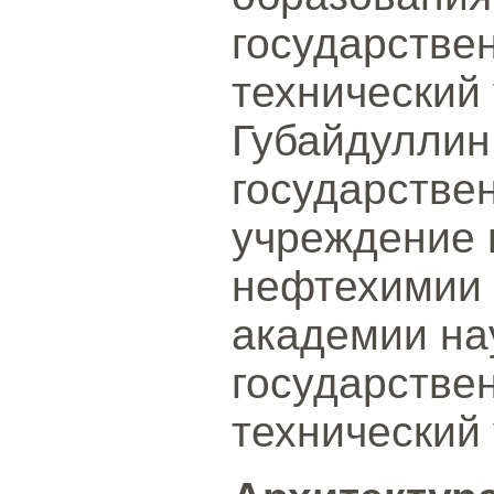
государстве
технический 
Губайдуллин
государстве
учреждение 
нефтехимии 
академии на
государстве
технический 