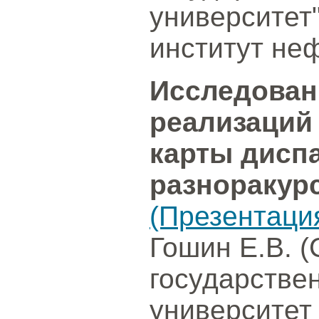
университет
институт неф
Исследован
реализаций
карты дисп
разноракур
(Презентаци
Гошин Е.В. 
государстве
университет