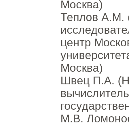
Москва)
Теплов А.М. 
исследовате
центр Моско
университет
Москва)
Швец П.А. (
вычислитель
государстве
М.В. Ломоно