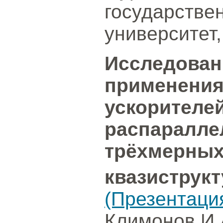
государстве
университет
Исследован
применения
ускорителе
распаралле
трёхмерных
квазиструк
(Презентаци
Климонов И.