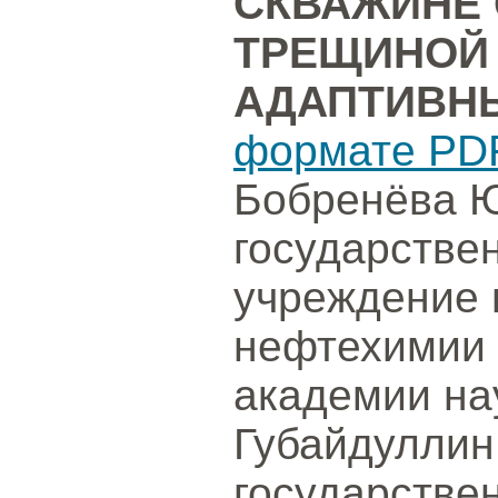
СКВАЖИНЕ 
ТРЕЩИНОЙ
АДАПТИВН
формате PD
Бобренёва Ю
государстве
учреждение 
нефтехимии 
академии на
Губайдуллин
государстве