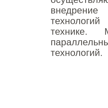
внедрени
технологий
технике. 
параллел
технологий.