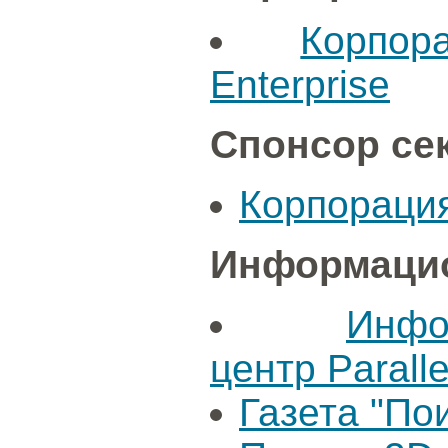
Корпор
Enterprise
Спонсор се
Корпораци
Информацио
Инфо
центр Paralle
Газета "По