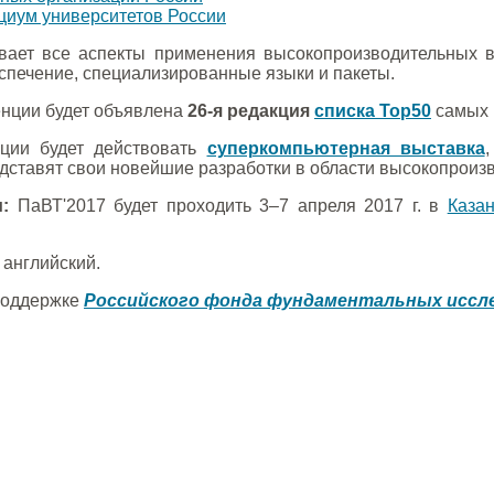
иум университетов России
ает все аспекты применения высокопроизводительных вы
спечение, специализированные языки и пакеты.
нции будет объявлена
26-я редакция
списка Top50
самых 
ции будет действовать
суперкомпьютерная выставка
дставят свои новейшие разработки в области высокопроиз
:
ПаВТ'2017 будет проходить 3–7 апреля 2017 г. в
Каза
 английский.
поддержке
Российского фонда фундаментальных иссл