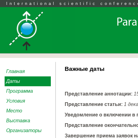
International scientific conferenc
Важные даты
Главная
Даты
Программа
Представление аннотации:
15
Условия
Представление статьи:
1 дек
Место
Уведомление о включении в
Выставка
Представление окончательно
Организаторы
Завершение приема заявок н