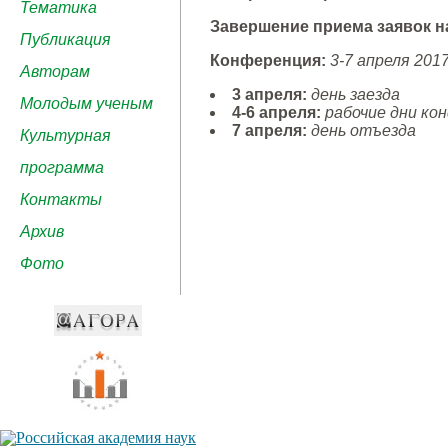
Тематика
Завершение приема заявок на
Публикация
Конференция:
3-7 апреля 201
Авторам
3 апреля:
день заезда
Молодым ученым
4-6 апреля:
рабочие дни ко
7 апреля:
день отъезда
Культурная
программа
Контакты
Архив
Фото