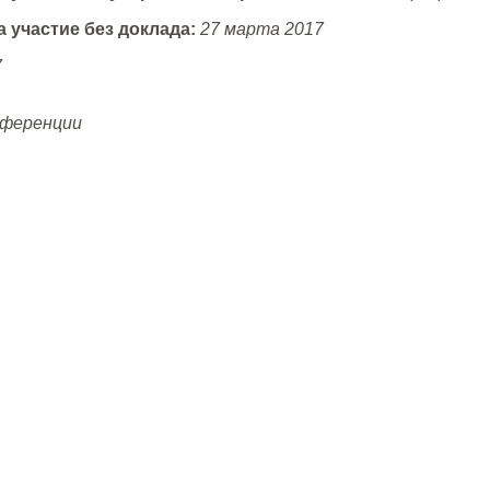
 участие без доклада:
27 марта 2017
7
нференции