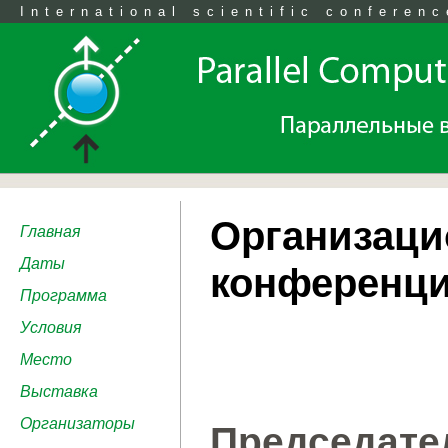
International scientific conferenc
Организаци
Главная
Даты
конференц
Программа
Условия
Место
Выставка
Организаторы
Председат