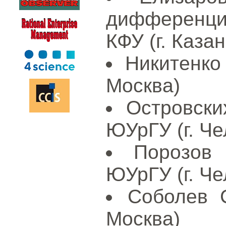
дифференц
КФУ (г. Казан
Никитенко 
Москва)
Островски
ЮУрГУ (г. Че
Порозов
ЮУрГУ (г. Че
Соболев С
Москва)