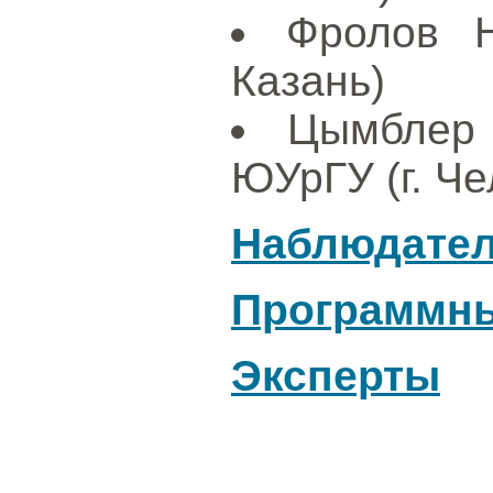
Фролов Н
Казань)
Цымблер
ЮУрГУ (г. Че
Наблюдател
Программны
Эксперты