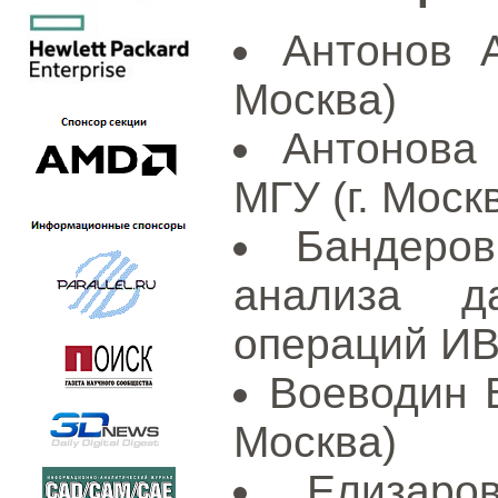
Антонов А
Москва)
Антонова
МГУ (г. Моск
Бандеро
анализа д
операций ИВ
Воеводин В
Москва)
Елизаро