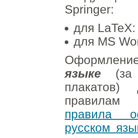
Springer:
для LaTeX
для MS Wo
Оформлен
языке
(за 
плакатов) 
правилам 
правила о
русском язы