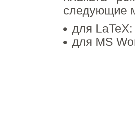
следующие 
для LaTeX
для MS Wo