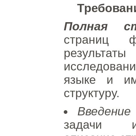
Требован
Полная с
страниц 
результаты
исследовани
языке и и
структуру.
Введение
задачи ис