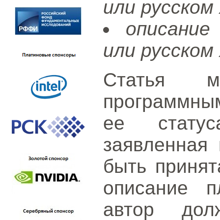
или русском 
описание
или русском 
Статья м
программным
ее статус
заявленная 
быть принят
описание п
автор дол