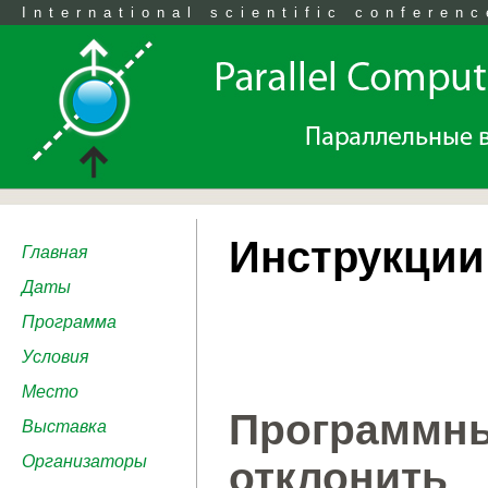
International scientific conferenc
Инструкции
Главная
Даты
Программа
Условия
Место
Программны
Выставка
Организаторы
отклонит