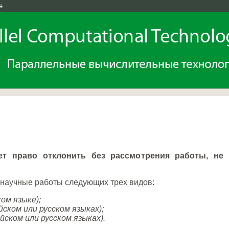
e
в
т право отклонить без рассмотрения работы, не
научные работы следующих трех видов:
ом языке);
ском или русском языках);
йском или русском языках).