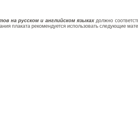
тов на русском и английском языках
должно соответст
исания плаката рекомендуется использовать следующие мат
.