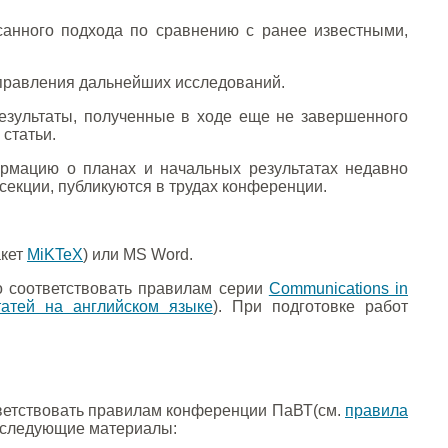
анного подхода по сравнению с ранее известными,
аправления дальнейших исследований.
зультаты, полученные в ходе еще не завершенного
 статьи.
рмацию о планах и начальных результатах недавно
секции, публикуются в трудах конференции.
акет
MiKTeX
) или MS Word.
о соответствовать правилам серии
Communications in
атей на английском языке
). При подготовке работ
тветствовать правилам конференции ПаВТ(см.
правила
ь следующие материалы: