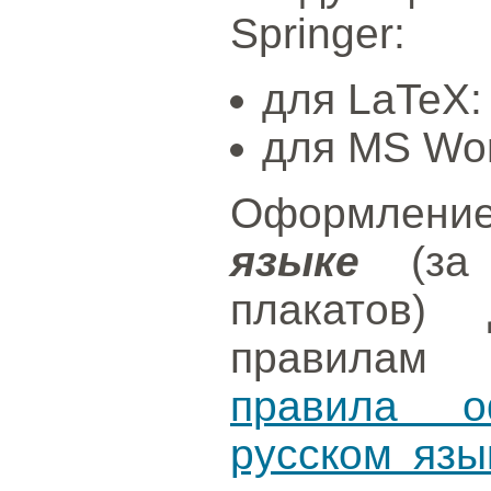
Springer:
для LaTeX
для MS Wo
Оформлен
языке
(за 
плакатов) 
правилам 
правила о
русском язы