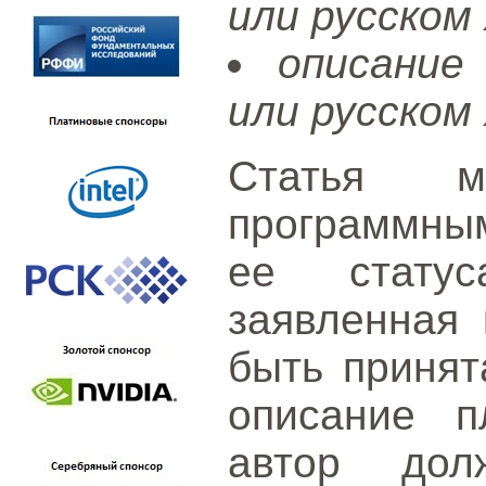
или русском 
описание
или русском 
Статья м
программным
ее статус
заявленная 
быть принят
описание п
автор дол