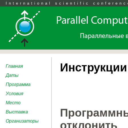
International scientific conferenc
Инструкции
Главная
Даты
Программа
Условия
Место
Программны
Выставка
Организаторы
отклонит