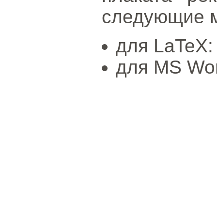
следующие 
для LaTeX
для MS Wo