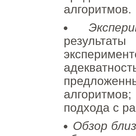
алгоритмов.
Экспер
результа
экспериме
адекватно
предложенн
алгоритмов
подхода с р
Обзор бли