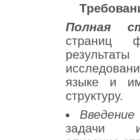
Требован
Полная с
страниц 
результаты
исследовани
языке и и
структуру.
Введение
задачи ис