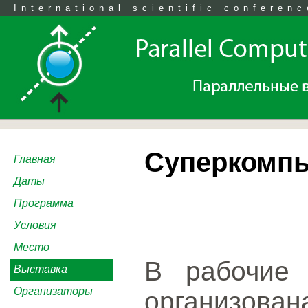
International scientific conferenc
Суперкомпь
Главная
Даты
Программа
Условия
Место
В рабочие 
Выставка
Организаторы
организов