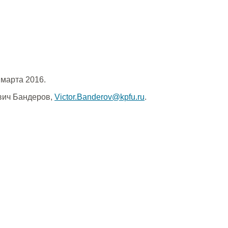
 марта 2016.
ович Бандеров,
Victor.Banderov@kpfu.ru
.