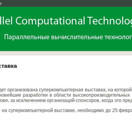
e
ставка
дет организована суперкомпьютерная выставка, на которо
новейшие разработки в области высокопроизводительных
ове, за исключением организаций-спонсоров, когда это пр
то на суперкомпьютерной выставке, необходимо до 25 февр