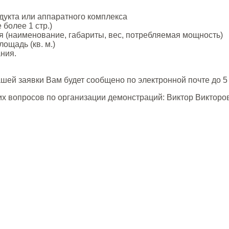
укта или аппаратного комплекса
более 1 стр.)
 (наименование, габариты, вес, потребляемая мощность)
ощадь (кв. м.)
ния.
шей заявки Вам будет сообщено по электронной почте до 5
их вопросов по организации демонстраций: Виктор Виктор