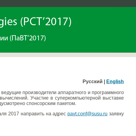
Русский |
English
й ведущие производители аппаратного и программного
 вычислений. Участие в суперкомпьютерной выставке
едусмотрено спонсорским пакетом.
аля 2017 направить на адрес
pavt.conf@susu.ru
заявку