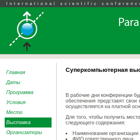
International scientific conferenc
Суперкомпьютерная вы
Главная
Даты
Программа
В рабочие дни конференции бу
обеспечения представят свои 
Условия
осуществляется на платной осн
Место
Для того, чтобы получить мес
Выставка
следующего содержания:
Организаторы
Наименование организации
ФИО ответственного лица