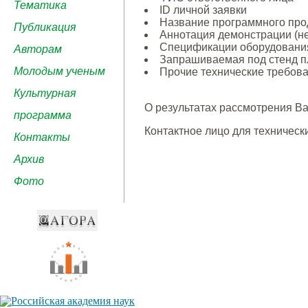
Тематика
ID личной заявки
Название программного прод
Публикация
Аннотация демонстрации (не 
Спецификации оборудования
Авторам
Запрашиваемая под стенд пл
Молодым ученым
Прочие технические требова
Культурная
О результатах рассмотрения Ва
программа
Контактное лицо для техническ
Контакты
Архив
Фото