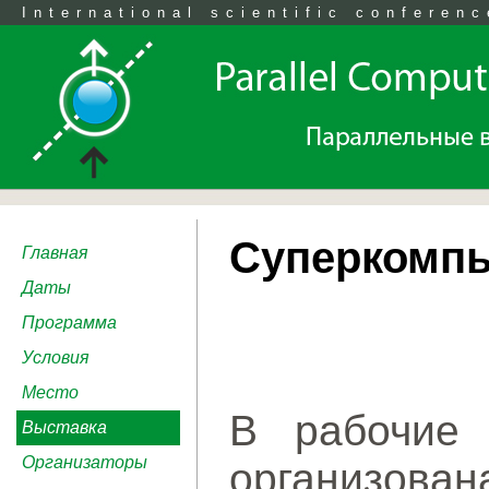
International scientific conferenc
Суперкомпь
Главная
Даты
Программа
Условия
Место
В рабочие 
Выставка
Организаторы
организов