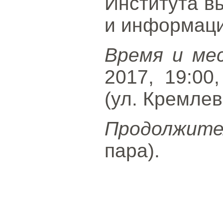
Института в
и информаци
Время и ме
2017, 19:00
(ул. Кремлевс
Продолжите
пара).