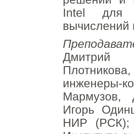
Intel для 
вычислений 
Преподават
Дмитрий
Плотникова
инженеры-ко
Мармузов, 
Игорь Одинц
НИР (РСК);