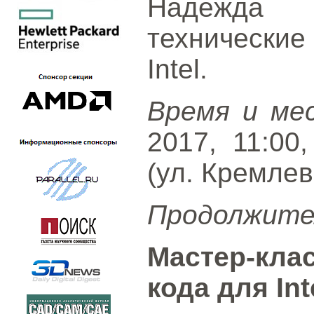
Надежда 
технически
Intel.
Время и ме
2017, 11:00
(ул. Кремлевс
Продолжите
Мастер-кла
кода для Int