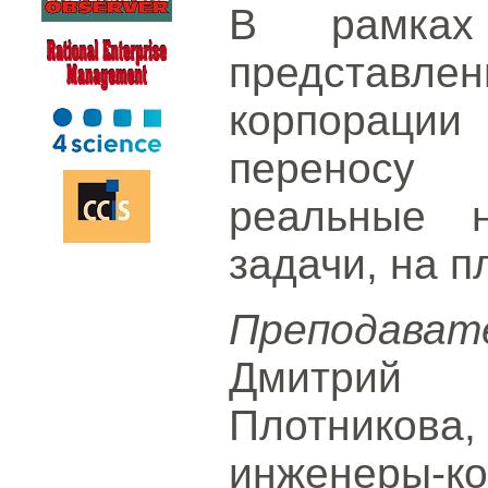
В рамках 
представлен
корпорации
переносу
реальные н
задачи, на п
Преподават
Дмитрий
Плотникова
инженеры-кон