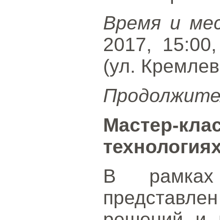
Время и ме
2017, 15:00
(ул. Кремлевс
Продолжите
Мастер-к
технологиях
В рамках 
представл
решений и 