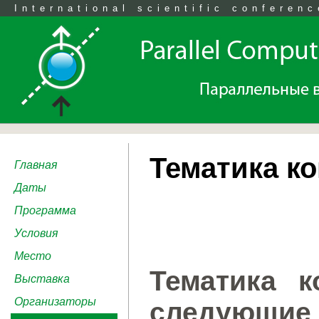
International scientific conferenc
Тематика к
Главная
Даты
Программа
Условия
Место
Тематика к
Выставка
Организаторы
следующие