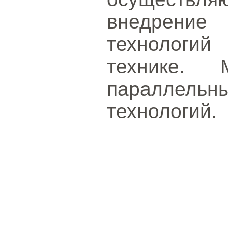
внедрени
технологий
технике. 
параллел
технологий.