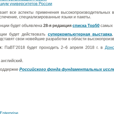
иум университетов России
ает все аспекты применения высокопроизводительных вы
спечение, специализированные языки и пакеты.
нции будет объявлена
28-я редакция
списка Top50
самых 
ции будет действовать
суперкомпьютерная выставка
дставят свои новейшие разработки в области высокопроиз
и:
ПаВТ'2018 будет проходить 2–6 апреля 2018 г. в
Донс
 английский.
поддержке
Российского фонда фундаментальных иссл
Enterprise