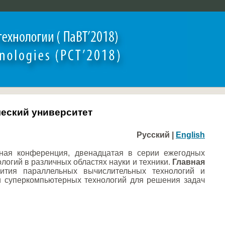
ический университет
Русский |
English
ная конференция, двенадцатая в серии ежегодных
гий в различных областях науки и техники.
Главная
ития параллельных вычислительных технологий и
и суперкомпьютерных технологий для решения задач