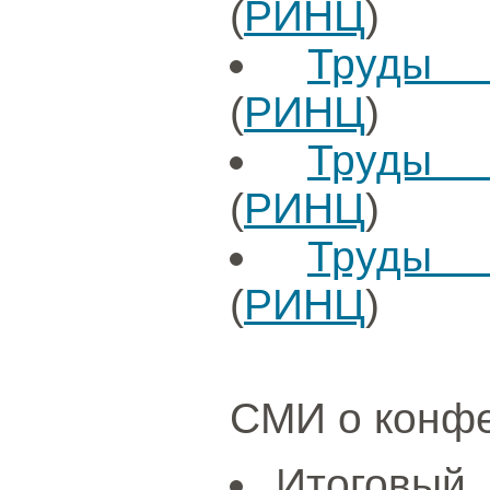
(
РИНЦ
)
Труды 
(
РИНЦ
)
Труды 
(
РИНЦ
)
Труды 
(
РИНЦ
)
СМИ о конф
Итоговый