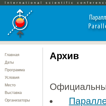
International scientific conferenc
Архив
Главная
Даты
Программа
Условия
Официальны
Место
Выставка
Паралл
Организаторы