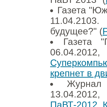
Газета "Юж
11.04.210
будущее?" (
Газета "
06.04.20
Суперкомп
крепнет в д
Журнал
13.04.201
ПаВТ-2012. К