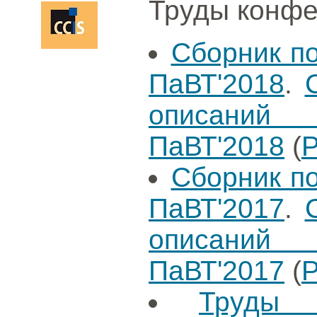
Труды конфе
Сборник п
ПаВТ'2018
.
описаний 
ПаВТ'2018
(
Сборник п
ПаВТ'2017
.
описаний 
ПаВТ'2017
(
Труды 