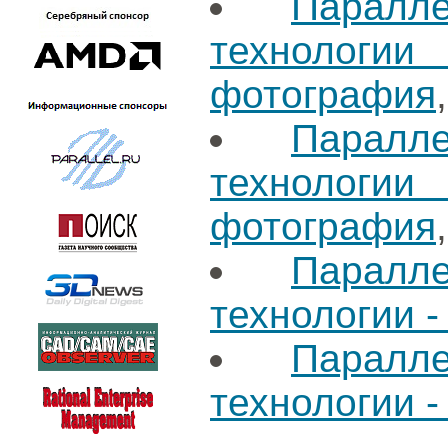
Паралл
технологи
фотография
Паралл
технологи
фотография
Паралл
технологии -
Паралл
технологии -