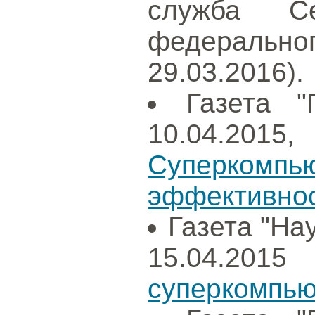
служба Сев
федераль
29.03.2016).
Газета "
10.04.2015
Суперко
эффективнос
Газета "Нау
15.04.
суперкомпью