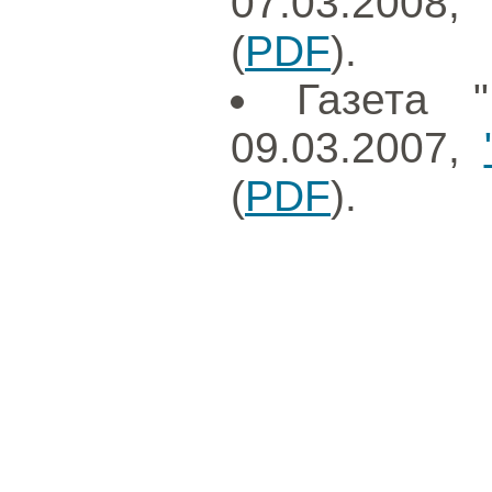
07.03.2008
(
PDF
).
Газета 
09.03.2007,
(
PDF
).