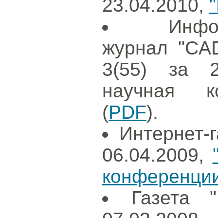
23.04.2010,
Инфо
журнал "CAD
3(55) за 2
научная к
(
PDF
).
Интернет-г
06.04.2009,
конференции
Газета 