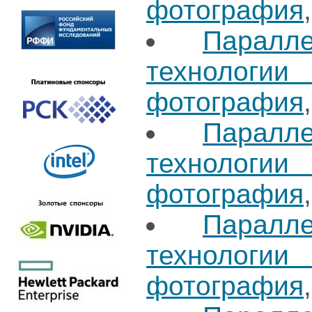
фотография
Паралл
технологи
фотография
Паралл
технологи
фотография
Паралл
технологи
фотография