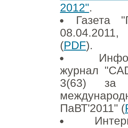
2012"
.
Газета "
08.04.2011
(
PDF
).
Инфо
журнал "CAD
3(63) за
международ
ПаВТ'2011" (
Интер