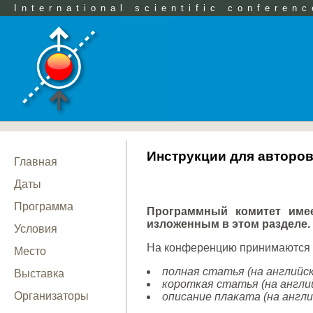
International scientific conferenc
Инструкции для авторо
Главная
Даты
Программа
Программный комитет имее
изложенным в этом разделе.
Условия
На конференцию принимаются 
Место
полная статья (на английск
Выставка
короткая статья (на англий
Организаторы
описание плаката (на англи