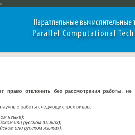
e
в
т право отклонить без рассмотрения работы, не
научные работы следующих трех видов:
ом языке);
ском или русском языках);
йском или русском языках).