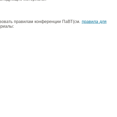
вовать правилам конференции ПаВТ(см.
правила для
ериалы: