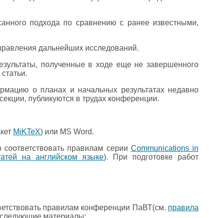
анного подхода по сравнению с ранее известными,
аправления дальнейших исследований.
зультаты, полученные в ходе еще не завершенного
 статьи.
рмацию о планах и начальных результатах недавно
секции, публикуются в трудах конференции.
акет
MiKTeX
) или MS Word.
о соответствовать правилам серии
Communications in
атей на английском языке
). При подготовке работ
тветствовать правилам конференции ПаВТ(см.
правила
ь следующие материалы: