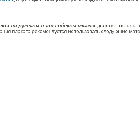
тов на русском и английском языках
должно соответст
исания плаката рекомендуется использовать следующие мат
.