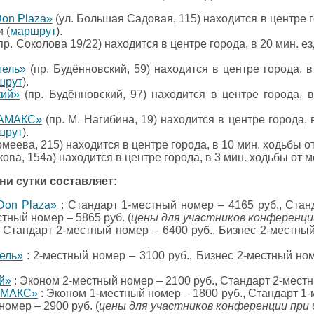
Don Plaza»
(ул. Большая Садовая, 115) находится в центре 
 (
маршрут
).
пр. Соколова 19/22) находится в центре города, в 20 мин.
тель»
(пр. Будённовский, 59) находится в центре города, 
шрут
).
кий»
(пр. Будённовский, 97) находится в центре города,
 АМАКС»
(пр. М. Нагибина, 19) находится в центре города,
шрут
).
меева, 215) находится в центре города, в 10 мин. ходьбы 
кова, 154а) находится в центре города, в 3 мин. ходьбы от
и сутки составляет:
Don Plaza»
: Стандарт 1-местный номер – 4165 руб., Стан
стный номер – 5865 руб. (
цены для участников конференци
 Стандарт 2-местный номер – 6400 руб., Бизнес 2-местный
ель»
: 2-местный номер – 3100 руб., Бизнес 2-местный ном
й»
: Эконом 2-местный номер – 2100 руб., Стандарт 2-местн
 АМАКС»
: Эконом 1-местный номер – 1800 руб., Стандарт 1-
номер – 2900 руб. (
цены для участников конференции при