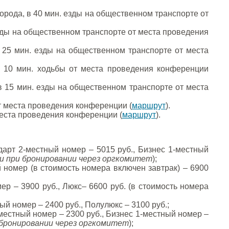
города, в 40 мин. езды на общественном транспорте от
 езды на общественном транспорте от места проведения
в 25 мин. езды на общественном транспорте от места
 в 10 мин. ходьбы от места проведения конференции
 в 15 мин. езды на общественном транспорте от места
от места проведения конференции (
маршрут
).
 места проведения конференции (
маршрут
).
дарт 2-местный номер – 5015 руб., Бизнес 1-местный
и при бронировании через оргкомитет
);
 номер (в стоимость номера включен завтрак) – 6900
ер – 3900 руб., Люкс– 6600 руб. (в стоимость номера
ый номер – 2400 руб., Полулюкс – 3100 руб.;
местный номер – 2300 руб., Бизнес 1-местный номер –
 бронировании через оргкомитет
);