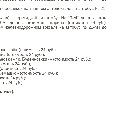
 пересадкой на главном автовокзале на автобус № 21-
ал») с пересадкой на автобус № 93-МТ до остановки
МТ до остановки «пл. Гагарина» (стоимость 99 руб.);
ном железнодорожном вокзале на автобус № 21-МТ до
овский» (стоимость 24 руб.);
» (стоимость 24 руб.);
овки «пр. Будённовский» (стоимость 24 руб.);
мость 24 руб.);
тоимость 24 руб.);
емашко» (стоимость 24 руб.);
сть 24 руб.);
ть 24 руб.).
стное):