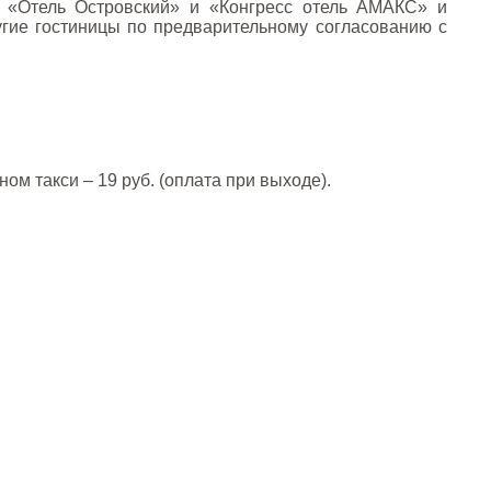
ы «Отель Островский» и «Конгресс отель АМАКС» и
угие гостиницы по предварительному согласованию с
ом такси – 19 руб. (оплата при выходе).