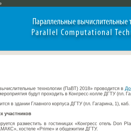
e
ычислительные технологии (ПаВТ) 2018» проводится в
До
ероприятия будут проходить в Конгресс-холле ДГТУ (пл. Га
ся в здании Главного корпуса ДГТУ (пл. Гагарина, 1), каб.
х участников
руется разместить в гостиницах «Конгресс отель Don Pl
АМАКС», хостеле «Prime» и общежитии ДГТУ.