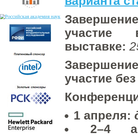
варианта ст
Завершен
участие 
выставке:
2
Завершен
участие без
Конференци
1 апреля:
2–4 