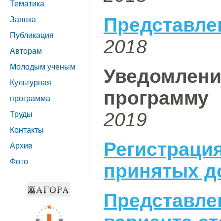
Тематика
Представле
Заявка
Публикация
2018
Авторам
Молодым ученым
Уведомле
Культурная
программу
программа
2019
Труды
Контакты
Регистра
Архив
Фото
принятых д
Представл