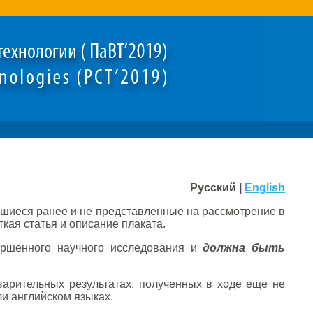
Русский |
English
шиеся ранее и не представленные на рассмотрение в
кая статья и описание плаката.
ершенного научного исследования и
должна быть
рительных результатах, полученных в ходе еще не
ли английском языках.