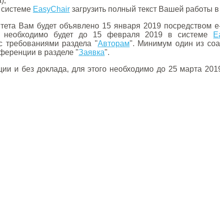
);
в системе
EasyChair
загрузить полный текст Вашей работы 
ета Вам будет объявлено 15 января 2019 посредством e
 необходимо будет до 15 февраля 2019 в системе
E
с требованиями раздела "
Авторам
". Минимум один из со
нференции в разделе "
Заявка
".
ии и без доклада, для этого необходимо до 25 марта 201