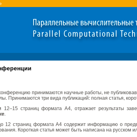
e
онференции
конференцию принимаются научные работы, не публиковав
ы. Принимаются три вида публикаций: полная статья, корот
 12–15 страниц формата А4, отражает результаты зав
ке
.
 12 страниц формата А4 содержит информацию о предва
вания. Короткая статья может быть написана на русском и