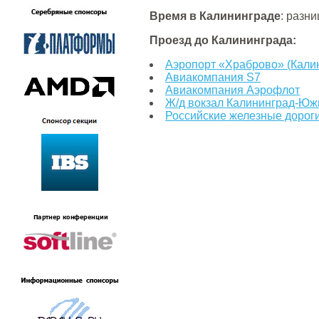
Время в Калининграде
: разн
Проезд до Калининграда:
Аэропорт «Храброво» (Кали
Авиакомпания S7
Авиакомпания Аэрофлот
Ж/д вокзал Калининград-Ю
Российские железные дорог