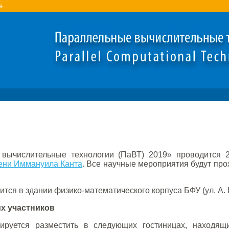
e
вычислительные технологии (ПаВТ) 2019» проводится 2
ени Иммануила Канта
. Все научные мероприятия будут про
ся в здании физико-математического корпуса БФУ (ул. А. Не
х участников
нируется разместить в следующих гостиницах, находящ