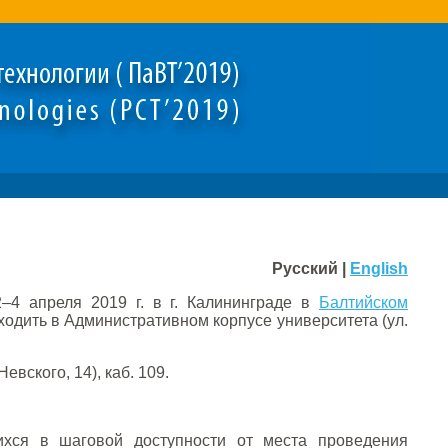
Русский |
English
–4 апреля 2019 г. в г. Калининграде в
Балтийском
ходить в Административном корпусе университета (ул.
вского, 14), каб. 109.
ихся в шаговой доступности от места проведения