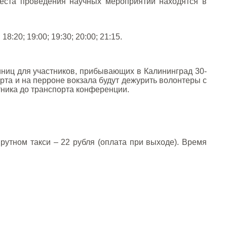
еста проведения научных мероприятий находятся в
; 18:20; 19:00; 19:30; 20:00; 21:15.
иниц для участников, прибывающих в Калининград 30-
орта и на перроне вокзала будут дежурить волонтеры с
ника до транспорта конференции.
рутном такси – 22 рубля (оплата при выходе). Время