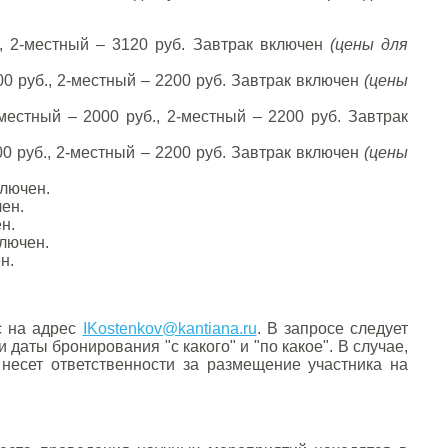
., 2-местный – 3120 руб. Завтрак включен
(цены для
00 руб., 2-местный – 2200 руб. Завтрак включен
(цены
-местный – 2000 руб., 2-местный – 2200 руб. Завтрак
00 руб., 2-местный – 2200 руб. Завтрак включен
(цены
ключен.
чен.
н.
ключен.
н.
с на адрес
IKostenkov@kantiana.ru
. В запросе следует
даты бронирования "с какого" и "по какое". В случае,
несет ответственности за размещение участника на