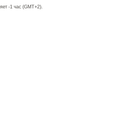
ет -1 час (GMT+2).