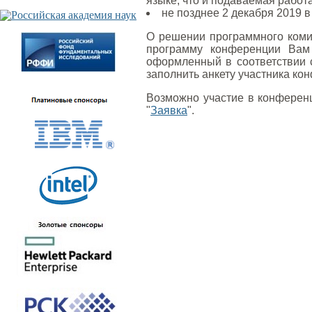
языке, что и подаваемая работа
не позднее 2 декабря 2019 
О решении программного комит
программу конференции Вам
оформленный в соответствии 
заполнить анкету участника ко
Возможно участие в конференц
"
Заявка
".