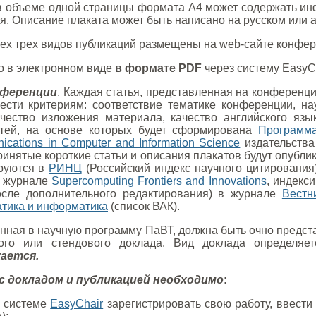
в объеме одной страницы формата А4 может содержать ин
я. Описание плаката может быть написано на русском или 
ех трех видов публикаций размещены на web-сайте конфер
о в электронном виде
в формате PDF
через систему EasyC
нференции
. Каждая статья, представленная на конференц
ти критериям: соответствие тематике конференции, нау
качество изложения материала, качество английского яз
тей, на основе которых будет сформирована
Программ
cations in Computer and Information Science
издательства
принятые короткие статьи и описания плакатов будут опубл
ируются в
РИНЦ
(Российский индекс научного цитирования)
в журнале
Supercomputing Frontiers and Innovations
, индекс
осле дополнительного редактирования) в журнале
Вестн
тика и информатика
(список ВАК).
ченная в научную программу ПаВТ, должна быть очно предс
ного или стендового доклада. Вид доклада определя
кается.
с докладом и публикацией необходимо
:
в системе
EasyChair
зарегистрировать свою работу, ввести