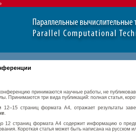
e
онференции
конференцию принимаются научные работы, не публиковав
ы. Принимаются три вида публикаций: полная статья, корот
 12–15 страниц формата А4, отражает результаты зав
ке
.
 12 страниц формата А4 содержит информацию о предва
вания. Короткая статья может быть написана на русском и