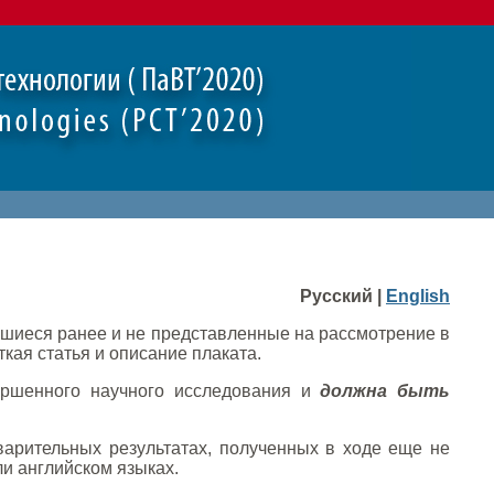
Русский |
English
шиеся ранее и не представленные на рассмотрение в
кая статья и описание плаката.
ершенного научного исследования и
должна быть
рительных результатах, полученных в ходе еще не
ли английском языках.