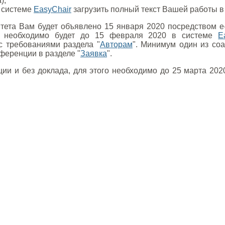
);
в системе
EasyChair
загрузить полный текст Вашей работы 
ета Вам будет объявлено 15 января 2020 посредством e
 необходимо будет до 15 февраля 2020 в системе
E
с требованиями раздела "
Авторам
". Минимум один из со
нференции в разделе "
Заявка
".
ии и без доклада, для этого необходимо до 25 марта 202