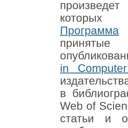
произведет 
которых 
Программа
принятые 
опубликова
in Computer
издательств
в библиогра
Web of Scien
статьи и о