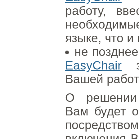
работу, вв
необходим
языке, что и
не позднее
EasyChair
за
Вашей работ
О решении 
Вам будет о
посредством 
включения В