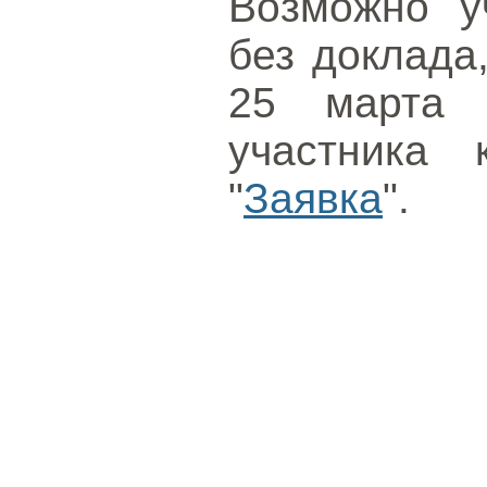
Возможно у
без доклада
25 марта 
участника 
"
Заявка
".