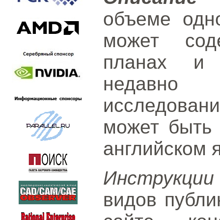
объеме одн
может сод
планах и 
недавно 
исследова
может быть 
английском 
Инструкции
видов публи