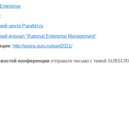
Enterprise
:
й центр Parallel.ru
й журнал "Rational Enterprise Management"
нции:
http://agora.guru.ru/pavt2021/
овостей конференции
отправьте письмо с темой SUBSCR