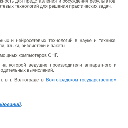
ность для представления и обсуждения результатов,
евых технологий для решения практических задач.
ых и нейросетевых технологий в науке и технике,
, языки, библиотеки и пакеты.
мощных компьютеров СНГ.
, на которой ведущие производители аппаратного и
водительных вычислений.
. в г. Волгограде в
Волгоградском государственном
едований
.