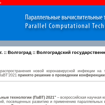
e
1 г. :: Волгоград :: Волгоградский государств
распространения новой коронавирусной инфекции на 
ПаВТ'2021
принято решение о проведении конференции
ные технологии (ПаВТ) 2021"
– всероссийская научная 
ий, посвященных развитию и применению параллельных в