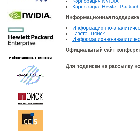
Корпорация NVIDIA
Корпорация Hewlett Packard 
Информационная поддержка
Информационно-аналитически
Газета "Поиск"
Информационно-аналитически
Официальный сайт конфере
Для подписки на рассылку н