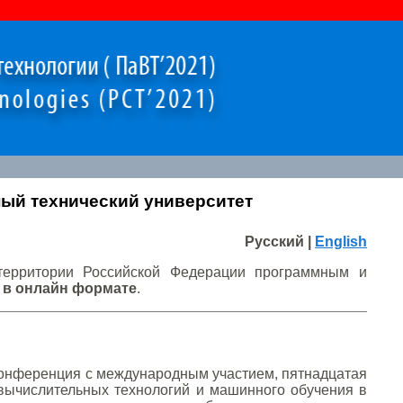
енный технический университет
Русский |
English
территории Российской Федерации программным и
 в онлайн формате
.
конференция с международным участием, пятнадцатая
ычислительных технологий и машинного обучения в