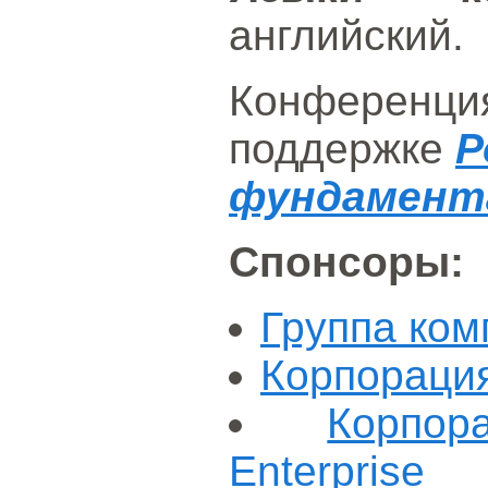
английский.
Конференция
поддержке
Р
фундамент
Cпонсоры:
Группа ко
Корпораци
Корпор
Enterprise