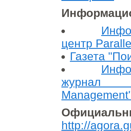
Информацио
Инфо
центр Paralle
Газета "По
Инфо
журнал "
Management
Официальн
http://agora.