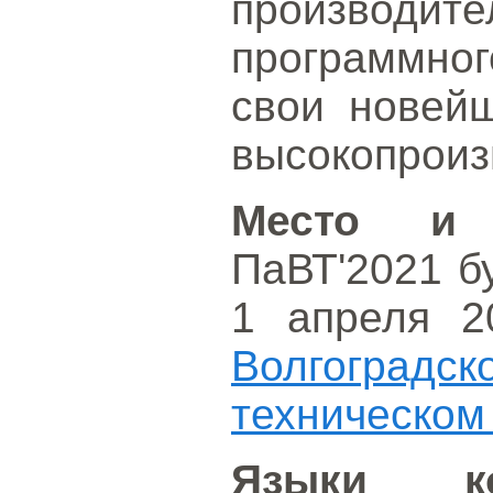
производ
программног
свои новейш
высокопроиз
Место и 
ПаВТ'2021 б
1 апреля 20
Волгоград
техническом
Языки ко