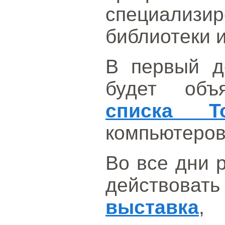
специализи
библиотеки и
В первый д
будет об
списка T
компьютеров
Во все дни 
действо
выставка
,